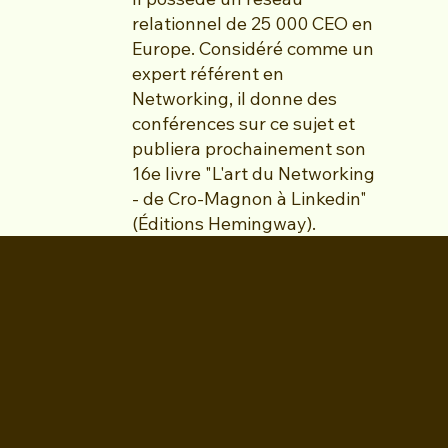
relationnel de 25 000 CEO en
Europe. Considéré comme un
expert référent en
Networking, il donne des
conférences sur ce sujet et
publiera prochainement son
16e livre "L'art du Networking
- de Cro-Magnon à Linkedin"
(Éditions Hemingway).
HOME
CERCLE WINE BUSINESS
NETWORKING PREMIUM GROUP