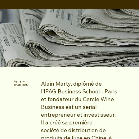
Alain Marty
Alain Marty - Presse
A propos
Alain Marty, diplômé de
d'Alain Marty
l’IPAG Business School - Paris
et fondateur du Cercle Wine
Business est un serial
entrepreneur et investisseur.
Il a créé sa première
société de distribution de
produits de luxe en Chine, à